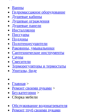
Ванны
Гидромассажное оборудование
Душевые кабины
Душевые ограждения
Душевые панели
Инсталляции
Писсуары
Поддоны
Полотенцесушители
Раковины, умывальники
Сантехнические инструменты
Сауны
Смесители
Терморегуляторы и термостаты
Унитазы, биде
Главная
>
Ремонт своими руками
>
Без категории
>
Сборка мебели
Обслуживание водонагревателя
Ремонт труб своими руками