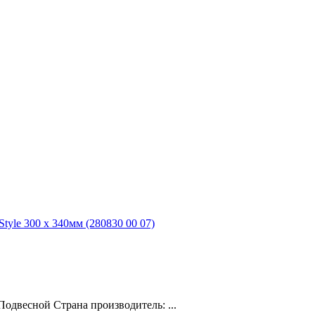
tyle 300 x 340мм (280830 00 07)
одвесной Cтрана производитель: ...