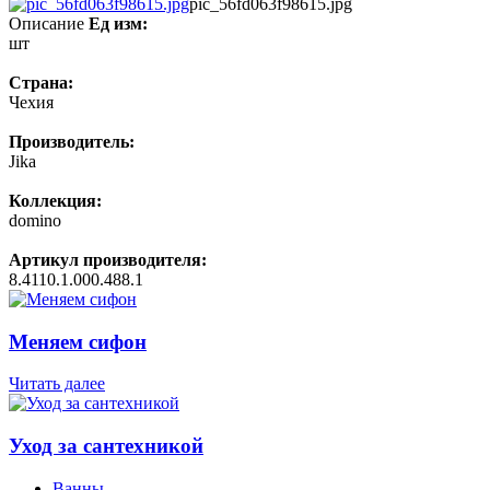
pic_56fd063f98615.jpg
Описание
Ед изм:
шт
Страна:
Чехия
Производитель:
Jika
Коллекция:
domino
Артикул производителя:
8.4110.1.000.488.1
Меняем сифон
Читать далее
Уход за сантехникой
Ванны