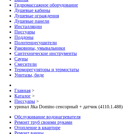
Гидромассажное оборудование
Душевые кабины
Душевые ограждения
Душевые панели
Инсталляции
Писсуары
Поддоны
Полотенцесушители
Раковины, умывальники
Сантехнические инструменты
Сауны
Смесители
Терморегуляторы и термостаты
Унитазы, биде
Главная
>
Каталог
>
Писсуары
>
уринал Jika Domino сенсорный + датчик (4110.1.488)
Обслуживание водонагревателя
Ремонт труб своими руками
Отопление в квартире
Ремонт ванны