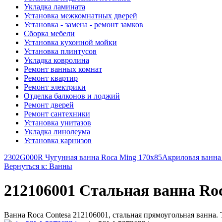
Укладка ламината
Установка межкомнатных дверей
Установка - замена - ремонт замков
Сборка мебели
Установка кухонной мойки
Установка плинтусов
Укладка ковролина
Ремонт ванных комнат
Ремонт квартир
Ремонт электрики
Отделка балконов и лоджий
Ремонт дверей
Ремонт сантехники
Установка унитазов
Укладка линолеума
Установка карнизов
2302G000R Чугунная ванна Roca Ming 170x85
Акриловая ванна 
Вернуться к: Ванны
212106001 Стальная ванна Roc
Ванна Roca Contesa 212106001, стальная прямоугольная ванна.