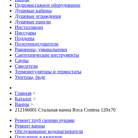
Гидромассажное оборудование
Душевые кабины
Душевые ограждения
Душевые панели
Инсталляции
Писсуары
Поддоны
Полотенцесушители
Раковины, умывальники
Сантехнические инструменты
Сауны
Смесители
Терморегуляторы и термостаты
Унитазы, биде
Главная
>
Каталог
>
Ванны
>
212106001 Стальная ванна Roca Contesa 120х70
Ремонт труб своими руками
Ремонт ванны
Обслуживание водонагревателя
Отопление в квартире