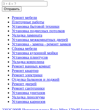
Ремонт мебели
Плиточные работы
Установка бытовой техники
Установка подвесных потолков
Укладка ламината
Установка межкомнатных дверей
Установка - замена - ремонт замков
Сборка мебели
Установка кухонной мойки
Установка плинтусов
Укладка ковролина
Ремонт ванных комнат
Ремонт квартир
Ремонт электрики
Отделка балконов и лоджий
Ремонт дверей
Ремонт сантехники
Установка унитазов
Укладка линолеума
Установка карнизов
2302G000R Чугунная ванна Roca Ming 170x85
Акриловая