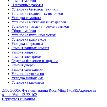
Ремонт мебели
Плиточные работы
Установка бытовой техники
Установка подвесных потолков
Укладка ламината
Установка межкомнатных дверей
Установка - замена - ремонт замков
Сборка мебели
Установка кухонной мойки
Установка плинтусов
Укладка ковролина
Ремонт ванных комнат
Ремонт квартир
Ремонт электрики
Отделка балконов и лоджий
Ремонт дверей
Ремонт сантехники
Установка унитазов
Укладка линолеума
Установка карнизов
2302G000R Чугунная ванна Roca Ming 170x85
Акриловая
ванна Volle 12-22-102
Вернуться к: Ванны