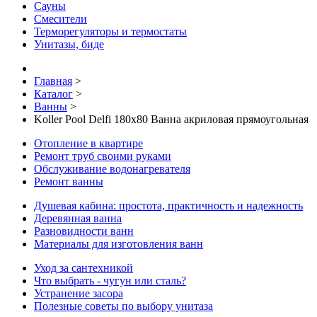
Сауны
Смесители
Терморегуляторы и термостаты
Унитазы, биде
Главная
>
Каталог
>
Ванны
>
Koller Pool Delfi 180x80 Ванна акриловая прямоугольная
Отопление в квартире
Ремонт труб своими руками
Обслуживание водонагревателя
Ремонт ванны
Душевая кабина: простота, практичность и надежность
Деревянная ванна
Разновидности ванн
Материалы для изготовления ванн
Уход за сантехникой
Что выбрать - чугун или сталь?
Устранение засора
Полезные советы по выбору унитаза