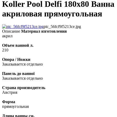
Koller Pool Delfi 180x80 Ванна
акриловая прямоугольная
pic_56fcf9f5213ce.jpg
Описание
Материал изготовления
акрил
Объем ванной л.
210
Опора / Ножки
Заказывается отдельно
Панель до ванної
Заказывается отдельно
Страна производитель
Австрия
Форма
прямоугольная
Длина ванны см.