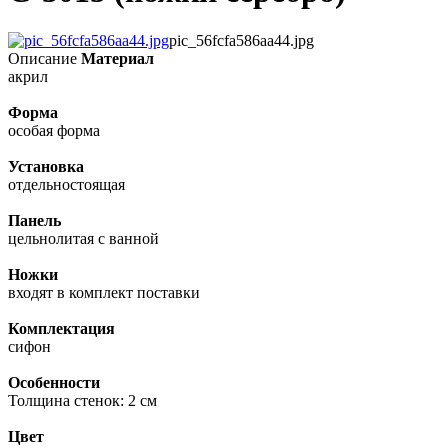
pic_56fcfa586aa44.jpg
Описание
Материал
акрил
Форма
особая форма
Установка
отдельностоящая
Панель
цельнолитая с ванной
Ножки
входят в комплект поставки
Комплектация
сифон
Особенности
Толщина стенок: 2 см
Цвет