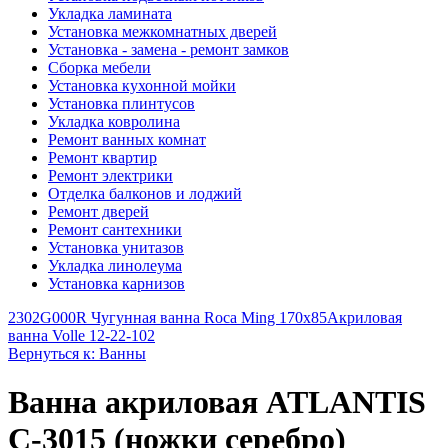
Укладка ламината
Установка межкомнатных дверей
Установка - замена - ремонт замков
Сборка мебели
Установка кухонной мойки
Установка плинтусов
Укладка ковролина
Ремонт ванных комнат
Ремонт квартир
Ремонт электрики
Отделка балконов и лоджий
Ремонт дверей
Ремонт сантехники
Установка унитазов
Укладка линолеума
Установка карнизов
2302G000R Чугунная ванна Roca Ming 170x85
Акриловая
ванна Volle 12-22-102
Вернуться к: Ванны
Ванна акриловая ATLANTIS
C-3015 (ножки серебро)