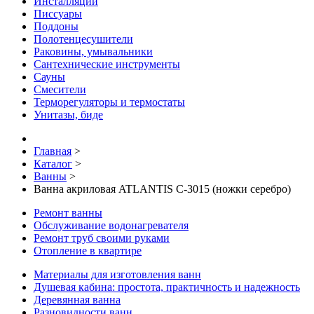
Инсталляции
Писсуары
Поддоны
Полотенцесушители
Раковины, умывальники
Сантехнические инструменты
Сауны
Смесители
Терморегуляторы и термостаты
Унитазы, биде
Главная
>
Каталог
>
Ванны
>
Ванна акриловая ATLANTIS C-3015 (ножки серебро)
Ремонт ванны
Обслуживание водонагревателя
Ремонт труб своими руками
Отопление в квартире
Материалы для изготовления ванн
Душевая кабина: простота, практичность и надежность
Деревянная ванна
Разновидности ванн