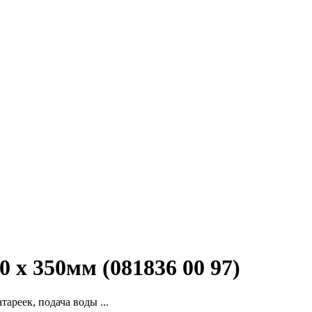
 x 350мм (081836 00 97)
тареек, подача воды ...