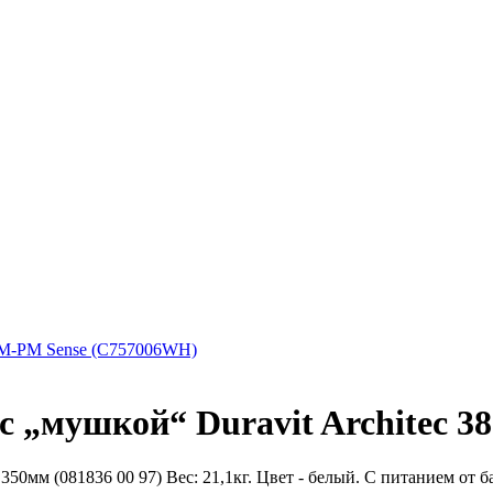
M-PM Sense (C757006WH)
 „мушкой“ Duravit Architec 380
50мм (081836 00 97) Вес: 21,1кг. Цвет - белый. С питанием от ба