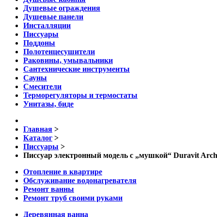
Душевые ограждения
Душевые панели
Инсталляции
Писсуары
Поддоны
Полотенцесушители
Раковины, умывальники
Сантехнические инструменты
Сауны
Смесители
Терморегуляторы и термостаты
Унитазы, биде
Главная
>
Каталог
>
Писсуары
>
Писсуар электронный модель с „мушкой“ Duravit Archit
Отопление в квартире
Обслуживание водонагревателя
Ремонт ванны
Ремонт труб своими руками
Деревянная ванна