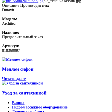
pic_56fd02a1a95d6.jpg
Описание
Производитель:
Duravit
Модель:
Architec
Наличие:
Предварительный заказ
Артикул:
818360097
Меняем сифон
Читать далее
Уход за сантехникой
Ванны
Гидромассажное оборудование
Душевые кабины